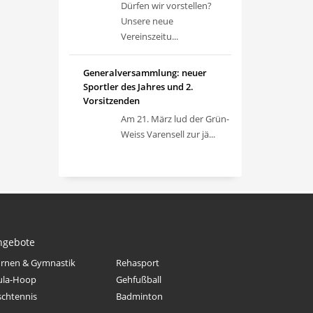
Dürfen wir vorstellen?
Unsere neue
Vereinszeitu...
Generalversammlung: neuer
Sportler des Jahres und 2.
Vorsitzenden
Am 21. März lud der Grün-
Weiss Varensell zur jä...
ngebote
rnen & Gymnastik
Rehasport
ula-Hoop
Gehfußball
schtennis
Badminton