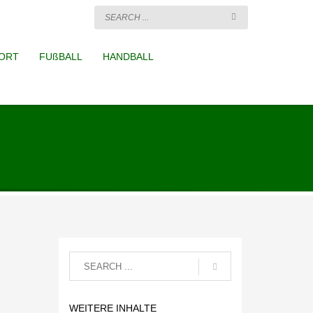
ORT
FUßBALL
HANDBALL
WEITERE INHALTE