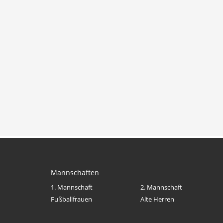
Mannschaften
1. Mannschaft
2. Mannschaft
Fußballfrauen
Alte Herren