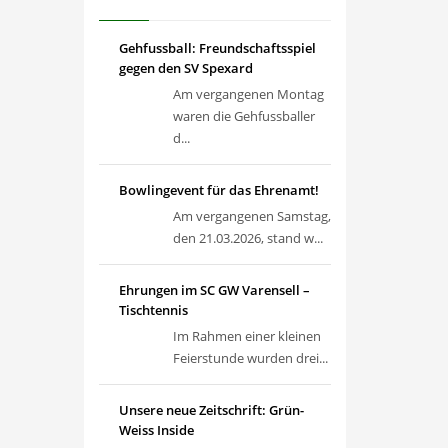
Gehfussball: Freundschaftsspiel
gegen den SV Spexard
Am vergangenen Montag
waren die Gehfussballer
d...
Bowlingevent für das Ehrenamt!
Am vergangenen Samstag,
den 21.03.2026, stand w...
Ehrungen im SC GW Varensell –
Tischtennis
Im Rahmen einer kleinen
Feierstunde wurden drei...
Unsere neue Zeitschrift: Grün-
Weiss Inside