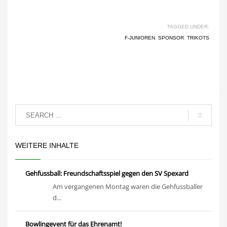
TAGGED UNDER:
F-JUNIOREN
,
SPONSOR
,
TRIKOTS
WEITERE INHALTE
Gehfussball: Freundschaftsspiel gegen den SV Spexard
Am vergangenen Montag waren die Gehfussballer
d...
Bowlingevent für das Ehrenamt!