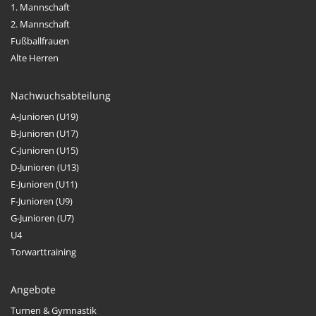
1. Mannschaft
2. Mannschaft
Fußballfrauen
Alte Herren
Nachwuchsabteilung
A-Junioren (U19)
B-Junioren (U17)
C-Junioren (U15)
D-Junioren (U13)
E-Junioren (U11)
F-Junioren (U9)
G-Junioren (U7)
U4
Torwarttraining
Angebote
Turnen & Gymnastik