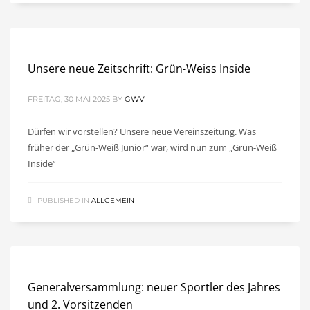
Unsere neue Zeitschrift: Grün-Weiss Inside
FREITAG, 30 MAI 2025
BY
GWV
Dürfen wir vorstellen? Unsere neue Vereinszeitung. Was
früher der „Grün-Weiß Junior“ war, wird nun zum „Grün-Weiß
Inside“
PUBLISHED IN
ALLGEMEIN
Generalversammlung: neuer Sportler des Jahres
und 2. Vorsitzenden