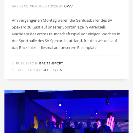
SAMSTAG, 08 AUGUST 2026
BY
GWV
Am vergangenen Montag waren die Gehfussballer des SV
Spexard zu Gast auf unserer Sportanlage in Varensell.
Nachdem das erste Freundschaftsspiel vor einigen Wochen in
der Sporthalle des SV Spexard stattfand, freuten wir uns auf
das Rückspiel – diesmal auf unserem Rasenplatz.
PUBLISHED IN
BREITENSPORT
TAGGED UNDER:
GEHFUSSBALL