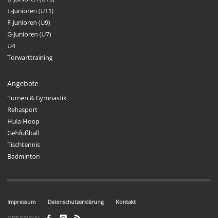
E-Junioren (U11)
F-Junioren (U9)
G-Junioren (U7)
U4
Torwarttraining
Angebote
Turnen & Gymnastik
Rehasport
Hula-Hoop
Gehfußball
Tischtennis
Badminton
Impressum
Datenschutzerklärung
Kontakt