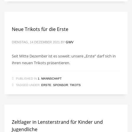
Neue Trikots für die Erste
DIENSTAG, 14 DEZEMBER 2021
BY
GWV
Seit Mitte Dezember ist es soweit: unsere „Erste“ darf sich in
ihren neuen Trikots präsentieren.
PUBLISHED IN
1. MANNSCHAFT
TAGGED UNDER:
ERSTE
,
SPONSOR
,
TIKOTS
Zeltlager in Lensterstrand für Kinder und
Jugendliche