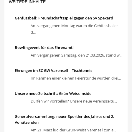
WEITERE INHALTE
Gehfussball: Freundschaftsspiel gegen den SV Spexard
Am vergangenen Montag waren die Gehfussballer
d...
Bowlingevent für das Ehrenamt!
Am vergangenen Samstag, den 21.03.2026, stand w...
Ehrungen im SC GW Varensell – Tischtennis
Im Rahmen einer kleinen Feierstunde wurden drei...
Unsere neue Zeitschrift: Grün-Weiss Inside
Dürfen wir vorstellen? Unsere neue Vereinszeitu...
Generalversammlung: neuer Sportler des Jahres und 2.
Vorsitzenden
Am 21. März lud der Grün-Weiss Varensell zur jä...