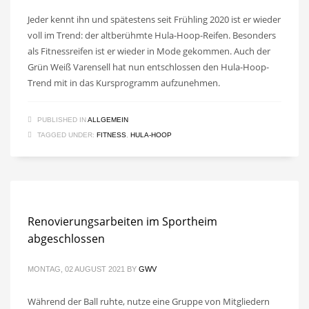
Jeder kennt ihn und spätestens seit Frühling 2020 ist er wieder
voll im Trend: der altberühmte Hula-Hoop-Reifen. Besonders
als Fitnessreifen ist er wieder in Mode gekommen. Auch der
Grün Weiß Varensell hat nun entschlossen den Hula-Hoop-
Trend mit in das Kursprogramm aufzunehmen.
PUBLISHED IN
ALLGEMEIN
TAGGED UNDER:
FITNESS
,
HULA-HOOP
Renovierungsarbeiten im Sportheim
abgeschlossen
MONTAG, 02 AUGUST 2021
BY
GWV
Während der Ball ruhte, nutze eine Gruppe von Mitgliedern