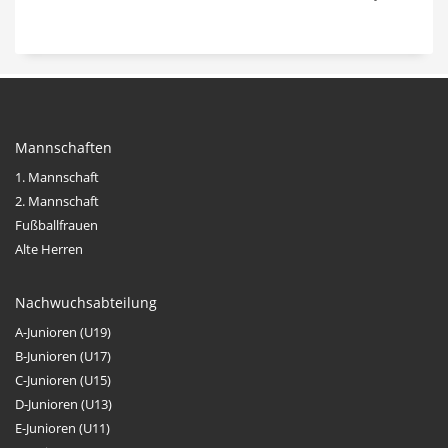
Mannschaften
1. Mannschaft
2. Mannschaft
Fußballfrauen
Alte Herren
Nachwuchsabteilung
A-Junioren (U19)
B-Junioren (U17)
C-Junioren (U15)
D-Junioren (U13)
E-Junioren (U11)