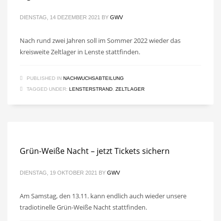
DIENSTAG, 14 DEZEMBER 2021
BY
GWV
Nach rund zwei Jahren soll im Sommer 2022 wieder das
kreisweite Zeltlager in Lenste stattfinden.
PUBLISHED IN
NACHWUCHSABTEILUNG
TAGGED UNDER:
LENSTERSTRAND
,
ZELTLAGER
Grün-Weiße Nacht – jetzt Tickets sichern
DIENSTAG, 19 OKTOBER 2021
BY
GWV
Am Samstag, den 13.11. kann endlich auch wieder unsere
tradiotinelle Grün-Weiße Nacht stattfinden.