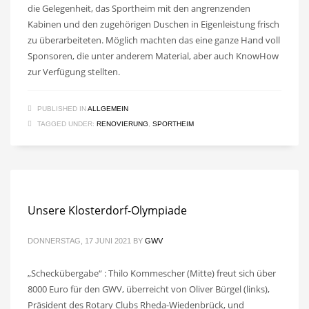
die Gelegenheit, das Sportheim mit den angrenzenden
Kabinen und den zugehörigen Duschen in Eigenleistung frisch
zu überarbeiteten. Möglich machten das eine ganze Hand voll
Sponsoren, die unter anderem Material, aber auch KnowHow
zur Verfügung stellten.
PUBLISHED IN
ALLGEMEIN
TAGGED UNDER:
RENOVIERUNG
,
SPORTHEIM
Unsere Klosterdorf-Olympiade
DONNERSTAG, 17 JUNI 2021
BY
GWV
„Scheckübergabe“ : Thilo Kommescher (Mitte) freut sich über
8000 Euro für den GWV, überreicht von Oliver Bürgel (links),
Präsident des Rotary Clubs Rheda-Wiedenbrück, und