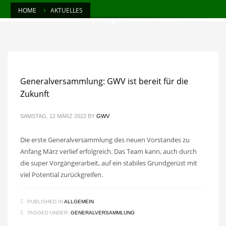
HOME
AKTUELLES
Generalversammlung: GWV ist bereit für die
Zukunft
SAMSTAG, 12 MÄRZ 2022
BY
GWV
Die erste Generalversammlung des neuen Vorstandes zu
Anfang März verlief erfolgreich. Das Team kann, auch durch
die super Vorgängerarbeit, auf ein stabiles Grundgerüst mit
viel Potential zurückgreifen.
PUBLISHED IN
ALLGEMEIN
TAGGED UNDER:
GENERALVERSAMMLUNG