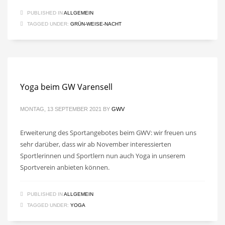
PUBLISHED IN
ALLGEMEIN
TAGGED UNDER:
GRÜN-WEISE-NACHT
Yoga beim GW Varensell
MONTAG, 13 SEPTEMBER 2021
BY
GWV
Erweiterung des Sportangebotes beim GWV: wir freuen uns
sehr darüber, dass wir ab November interessierten
Sportlerinnen und Sportlern nun auch Yoga in unserem
Sportverein anbieten können.
PUBLISHED IN
ALLGEMEIN
TAGGED UNDER:
YOGA