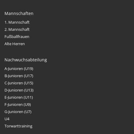
Mannschaften
1. Mannschaft
2. Mannschaft
Fußballfrauen
Alte Herren
Nachwuchsabteilung
A-Junioren (U19)
B-Junioren (U17)
C-Junioren (U15)
D-Junioren (U13)
E-Junioren (U11)
F-Junioren (U9)
G-Junioren (U7)
U4
Torwarttraining