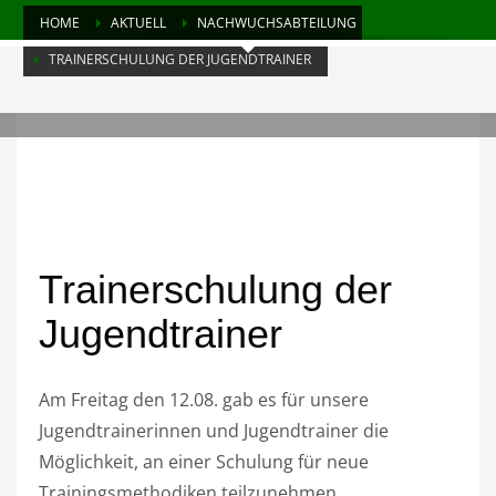
HOME
AKTUELL
NACHWUCHSABTEILUNG
TRAINERSCHULUNG DER JUGENDTRAINER
MONTAG, 15 AUGUST 2022
/
PUBLISHED IN
NACHWUCHSABTEILUNG
10
Trainerschulung der
Jugendtrainer
Am Freitag den 12.08. gab es für unsere
Jugendtrainerinnen und Jugendtrainer die
Möglichkeit, an einer Schulung für neue
Trainingsmethodiken teilzunehmen.