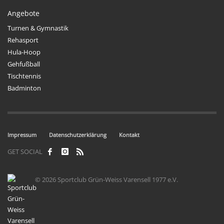
Angebote
Turnen & Gymnastik
Rehasport
Hula-Hoop
Gehfußball
Tischtennis
Badminton
Impressum
Datenschutzerklärung
Kontakt
GET SOCIAL
© 2026 Sportclub Grün-Weiss Varensell 1977 e.V.