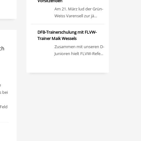
Vorsitzenden
Am 21. März lud der Grün-
Weiss Varensell zur jä...
DFB-Trainerschulung mit FLVW-
Trainer Maik Wessels
Zusammen mit unseren D-
ch
Junioren hielt FLVW-Refe...
e
 bei
Feld