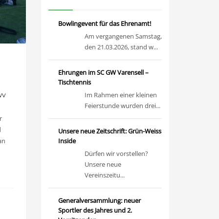
Bowlingevent für das Ehrenamt!
Am vergangenen Samstag,
den 21.03.2026, stand w...
Ehrungen im SC GW Varensell –
Tischtennis
Im Rahmen einer kleinen
WV
Feierstunde wurden drei...
r
d
Unsere neue Zeitschrift: Grün-Weiss
an
Inside
Dürfen wir vorstellen?
Unsere neue
Vereinszeitu...
Generalversammlung: neuer
Sportler des Jahres und 2.