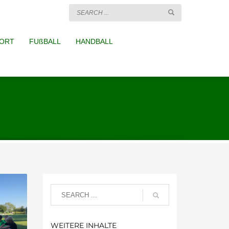
ORT
FUßBALL
HANDBALL
WEITERE INHALTE