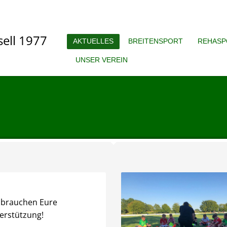
AKTUELLES
BREITENSPORT
REHASP
UNSER VEREIN
 brauchen Eure
erstützung!