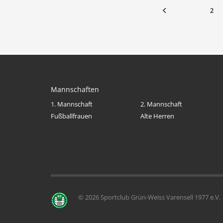
2
Mannschaften
1. Mannschaft
2. Mannschaft
Fußballfrauen
Alte Herren
© 2026 Sportclub Grün-Weiss Varensell 1977 e.V.