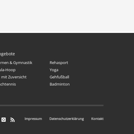
ngebote
rnen & Gymnastik
Rehasport
ula-Hoop
Yoga
t mit Zuversicht
Gehfußball
schtennis
Badminton
Impressum
Datenschutzerklärung
Kontakt