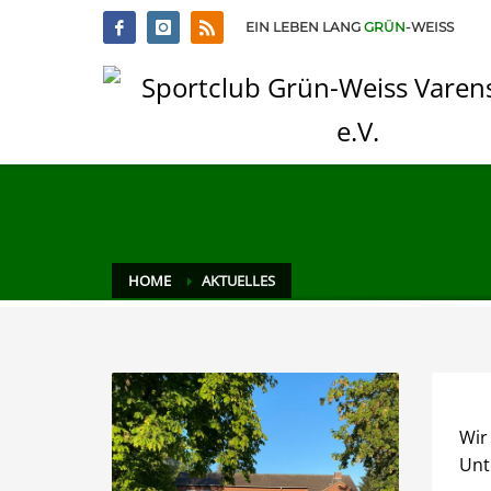
EIN LEBEN LANG
GRÜN
-WEISS
HOME
AKTUELLES
Wir
Unt