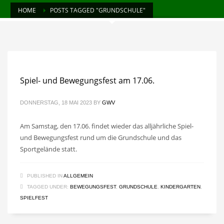
HOME
POSTS TAGGED "GRUNDSCHULE"
Spiel- und Bewegungsfest am 17.06.
DONNERSTAG, 18 MAI 2023
BY
GWV
Am Samstag, den 17.06. findet wieder das alljährliche Spiel-
und Bewegungsfest rund um die Grundschule und das
Sportgelände statt.
PUBLISHED IN
ALLGEMEIN
TAGGED UNDER:
BEWEGUNGSFEST
,
GRUNDSCHULE
,
KINDERGARTEN
,
SPIELFEST