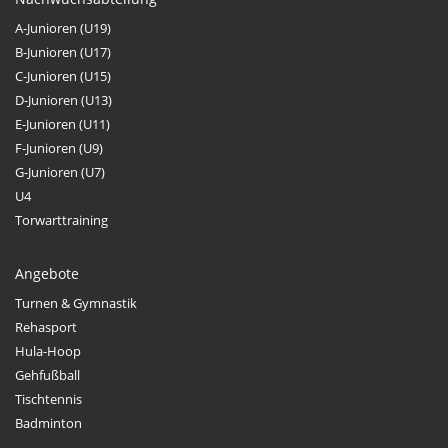
A-Junioren (U19)
B-Junioren (U17)
C-Junioren (U15)
D-Junioren (U13)
E-Junioren (U11)
F-Junioren (U9)
G-Junioren (U7)
U4
Torwarttraining
Angebote
Turnen & Gymnastik
Rehasport
Hula-Hoop
Gehfußball
Tischtennis
Badminton