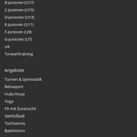
B-Junioren (U17)
C-Junioren (U15)
D-Junioren (U13)
E-Junioren (U11)
F-Junioren (U9)
G-Junioren (U7)
U4
Torwarttraining
Angebote
Turnen & Gymnastik
Rehasport
Hula-Hoop
Yoga
Fit mit Zuversicht
Gehfußball
Tischtennis
Badminton