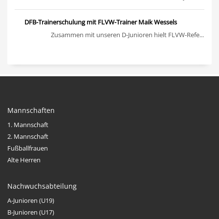
DFB-Trainerschulung mit FLVW-Trainer Maik Wessels
Zusammen mit unseren D-Junioren hielt FLVW-Refe...
Mannschaften
1. Mannschaft
2. Mannschaft
Fußballfrauen
Alte Herren
Nachwuchsabteilung
A-Junioren (U19)
B-Junioren (U17)