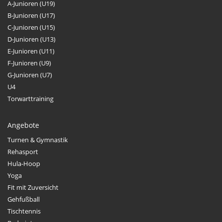
A-Junioren (U19)
B-Junioren (U17)
C-Junioren (U15)
D-Junioren (U13)
E-Junioren (U11)
F-Junioren (U9)
G-Junioren (U7)
U4
Torwarttraining
Angebote
Turnen & Gymnastik
Rehasport
Hula-Hoop
Yoga
Fit mit Zuversicht
Gehfußball
Tischtennis