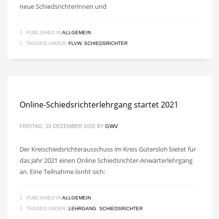
neue Schiedsrichterinnen und
PUBLISHED IN
ALLGEMEIN
TAGGED UNDER:
FLVW
,
SCHIEDSRICHTER
Online-Schiedsrichterlehrgang startet 2021
FREITAG, 18 DEZEMBER 2020
BY
GWV
Der Kreischiedsrichterausschuss im Kreis Gütersloh bietet für
das Jahr 2021 einen Online Schiedsrichter-Anwärterlehrgang
an. Eine Teilnahme lonht sich:
PUBLISHED IN
ALLGEMEIN
TAGGED UNDER:
LEHRGANG
,
SCHIEDSRICHTER