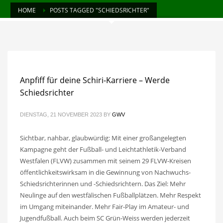
HOME
POSTS TAGGED "SCHIEDSRICHTER"
Anpfiff für deine Schiri-Karriere – Werde
Schiedsrichter
DIENSTAG, 21 NOVEMBER 2023
BY
GWV
Sichtbar, nahbar, glaubwürdig: Mit einer großangelegten
Kampagne geht der Fußball- und Leichtathletik-Verband
Westfalen (FLVW) zusammen mit seinem 29 FLVW-Kreisen
öffentlichkeitswirksam in die Gewinnung von Nachwuchs-
Schiedsrichterinnen und -Schiedsrichtern. Das Ziel: Mehr
Neulinge auf den westfälischen Fußballplätzen. Mehr Respekt
im Umgang miteinander. Mehr Fair-Play im Amateur- und
Jugendfußball. Auch beim SC Grün-Weiss werden jederzeit