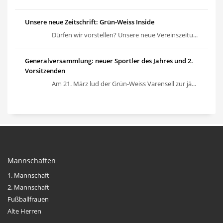
Unsere neue Zeitschrift: Grün-Weiss Inside
Dürfen wir vorstellen? Unsere neue Vereinszeitu...
Generalversammlung: neuer Sportler des Jahres und 2.
Vorsitzenden
Am 21. März lud der Grün-Weiss Varensell zur jä...
Mannschaften
1. Mannschaft
2. Mannschaft
Fußballfrauen
Alte Herren