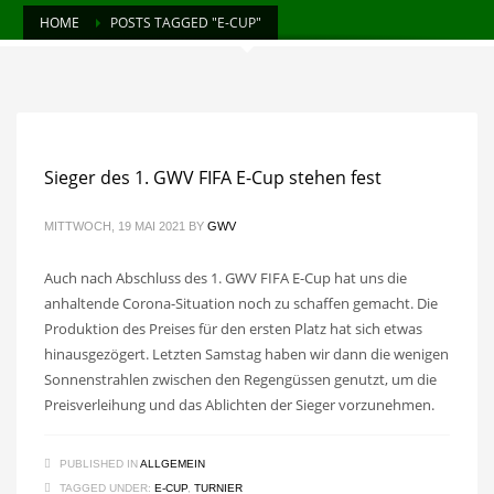
HOME
POSTS TAGGED "E-CUP"
Sieger des 1. GWV FIFA E-Cup stehen fest
MITTWOCH, 19 MAI 2021
BY
GWV
Auch nach Abschluss des 1. GWV FIFA E-Cup hat uns die
anhaltende Corona-Situation noch zu schaffen gemacht. Die
Produktion des Preises für den ersten Platz hat sich etwas
hinausgezögert. Letzten Samstag haben wir dann die wenigen
Sonnenstrahlen zwischen den Regengüssen genutzt, um die
Preisverleihung und das Ablichten der Sieger vorzunehmen.
PUBLISHED IN
ALLGEMEIN
TAGGED UNDER:
E-CUP
,
TURNIER