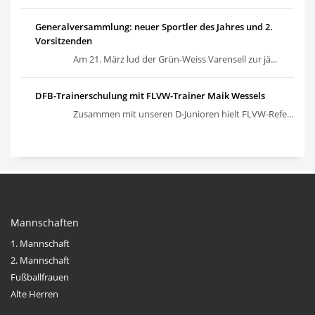
Generalversammlung: neuer Sportler des Jahres und 2.
Vorsitzenden
Am 21. März lud der Grün-Weiss Varensell zur jä...
DFB-Trainerschulung mit FLVW-Trainer Maik Wessels
Zusammen mit unseren D-Junioren hielt FLVW-Refe...
Mannschaften
1. Mannschaft
2. Mannschaft
Fußballfrauen
Alte Herren