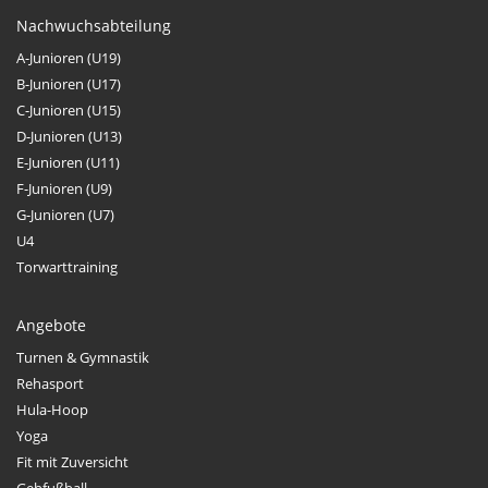
Nachwuchsabteilung
A-Junioren (U19)
B-Junioren (U17)
C-Junioren (U15)
D-Junioren (U13)
E-Junioren (U11)
F-Junioren (U9)
G-Junioren (U7)
U4
Torwarttraining
Angebote
Turnen & Gymnastik
Rehasport
Hula-Hoop
Yoga
Fit mit Zuversicht