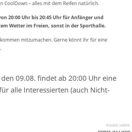
n CoolDown – alles mit dem Reifen natürlich.
on 20:00 Uhr bis 20:45 Uhr für Anfänger und
em Wetter im Freien, sonst in der Sporthalle.
Willkommen mitzumachen. Gerne könnt ihr für eine
.
n 09.08. findet ab 20:00 Uhr eine
r alle Interessierten (auch Nicht-
TAGGED UNDER:
FITNESS
,
HULA-HOOP