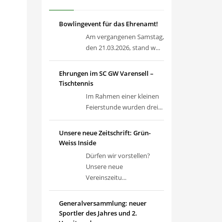
Bowlingevent für das Ehrenamt!
Am vergangenen Samstag,
den 21.03.2026, stand w...
Ehrungen im SC GW Varensell –
Tischtennis
Im Rahmen einer kleinen
Feierstunde wurden drei...
Unsere neue Zeitschrift: Grün-
Weiss Inside
Dürfen wir vorstellen?
Unsere neue
Vereinszeitu...
Generalversammlung: neuer
Sportler des Jahres und 2.