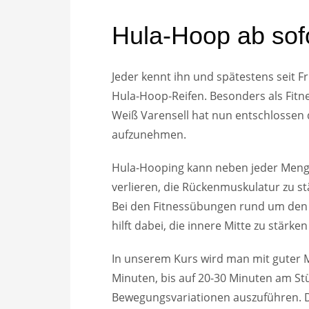
Hula-Hoop ab so
Jeder kennt ihn und spätestens seit Fr
Hula-Hoop-Reifen. Besonders als Fitn
Weiß Varensell hat nun entschlosse
aufzunehmen.
Hula-Hooping kann neben jeder Meng
verlieren, die Rückenmuskulatur zu s
Bei den Fitnessübungen rund um den
hilft dabei, die innere Mitte zu stärk
In unserem Kurs wird man mit guter M
Minuten, bis auf 20-30 Minuten am Stü
Bewegungsvariationen auszuführen. D