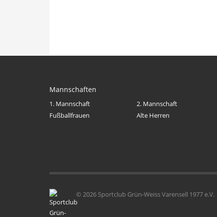
Mannschaften
1. Mannschaft
2. Mannschaft
Fußballfrauen
Alte Herren
© 2026 Sportclub Grün-Weiss Varensell 1977 e.V.