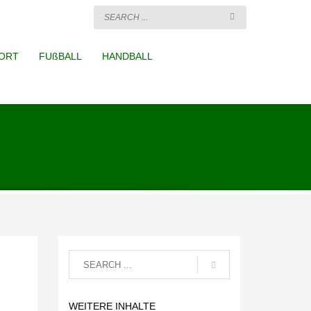
ORT
FUßBALL
HANDBALL
WEITERE INHALTE