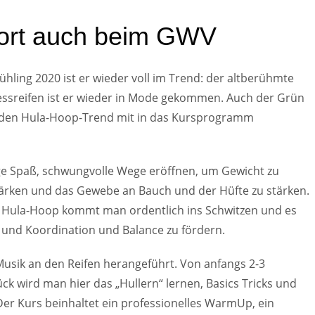
fort auch beim GWV
ühling 2020 ist er wieder voll im Trend: der altberühmte
essreifen ist er wieder in Mode gekommen. Auch der Grün
n den Hula-Hoop-Trend mit in das Kursprogramm
e Spaß, schwungvolle Wege eröffnen, um Gewicht zu
tärken und das Gewebe an Bauch und der Hüfte zu stärken.
 Hula-Hoop kommt man ordentlich ins Schwitzen und es
en und Koordination und Balance zu fördern.
usik an den Reifen herangeführt. Von anfangs 2-3
ck wird man hier das „Hullern“ lernen, Basics Tricks und
er Kurs beinhaltet ein professionelles WarmUp, ein