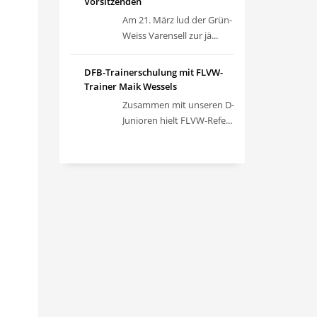
Vorsitzenden
Am 21. März lud der Grün-
Weiss Varensell zur jä...
DFB-Trainerschulung mit FLVW-
Trainer Maik Wessels
Zusammen mit unseren D-
Junioren hielt FLVW-Refe...